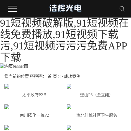
91短视频破解版,91短视频在
线免费播放,91短视频下载
污,91短视频污污污免费APP
下载
您当前的位置 ：
首 页
>>
成功案例
太平政府P2.5
璧山P3（金立翔）
南川隆化一校P2
渝北仙桃社区卫生服务